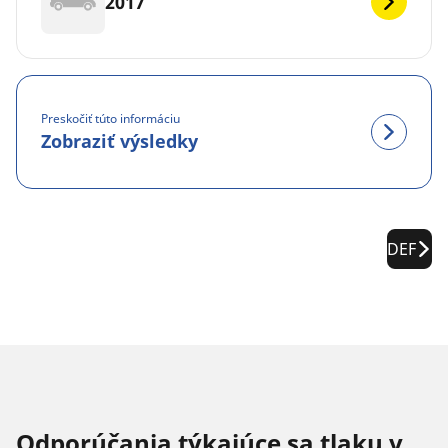
2017
Preskočiť túto informáciu
Zobraziť výsledky
DEF
Odporúčania týkajúce sa tlaku v