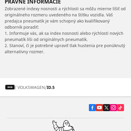
PRÁVNE INFORMÁCIE
Zobrazené indexy nosnosti a rýchlosti sa môžu mierne líšiť od
originálneho rozmeru uvedeného na štítku vozidla. Váš
predajca pneumatík je vám schopný ako kvalifikovaný
odborník poradiť:
1. Informuje vás, ak sa index nosnosti alebo rýchlosti nových
pneumatík líši od originálnych pneumatík.
2. Stanoví, či je potrebné upraviť tlak hustenia pre ponúknutý
alternatívny rozmer.
/
VOLKSWAGEN
ID.5