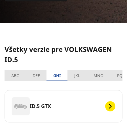
Všetky verzie pre VOLKSWAGEN
ID.5
ABC
DEF
GHI
JKL
MNO
PQR
ID.5 GTX