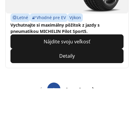
Letné
Vhodné pre EV
Výkon
Vychutnajte si maximálny pôžitok z jazdy s
pneumatikou MICHELIN Pilot Sport5.
Nájdite svoju veľkosť
Detaily
1
2
3