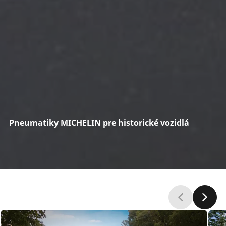
Pneumatiky MICHELIN pre historické vozidlá