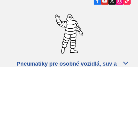
Pneumatiky pre osobné vozidlá, suv a
dodávky
Predajcov
Asistencia
Ochrana údajov