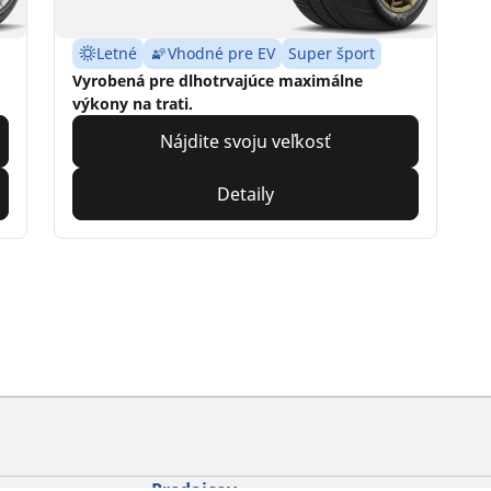
Letné
Vhodné pre EV
Super šport
Vyrobená pre dlhotrvajúce maximálne
výkony na trati.
Nájdite svoju veľkosť
Detaily
Predajcov