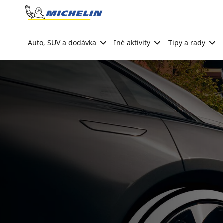
Go to page content
Go to page navigation
Auto, SUV a dodávka
Iné aktivity
Tipy a rady