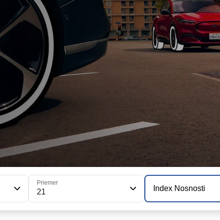
Priemer
Index Nosnosti
21