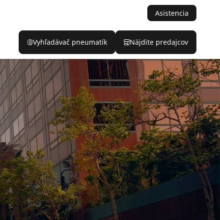
Asistencia
Vyhľadávač pneumatík
Nájdite predajcov