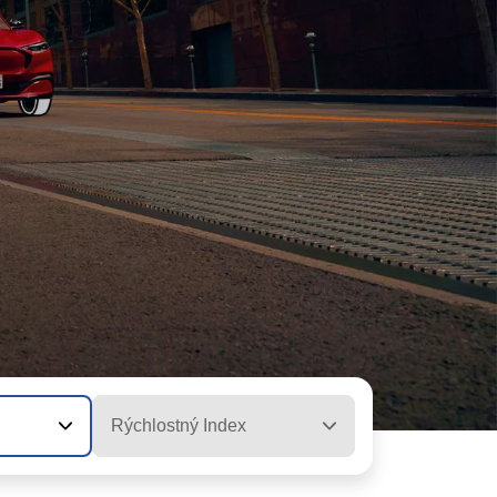
Rýchlostný Index