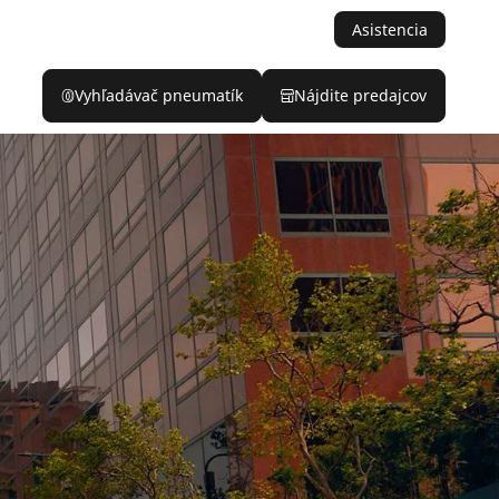
Asistencia
Vyhľadávač pneumatík
Nájdite predajcov