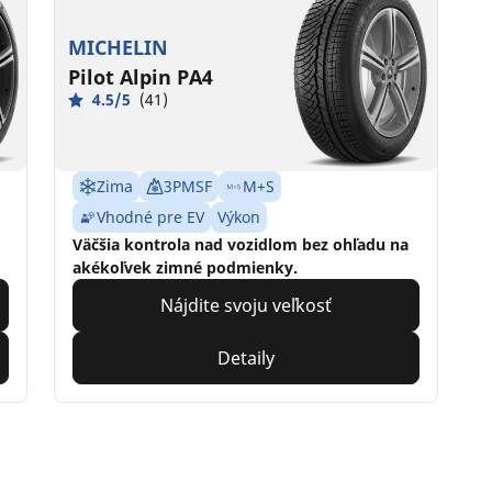
MICHELIN
Pilot Alpin PA4
4.5/5
(41)
Zima
3PMSF
M+S
Vhodné pre EV
Výkon
Väčšia kontrola nad vozidlom bez ohľadu na
akékoľvek zimné podmienky.
Nájdite svoju veľkosť
Detaily