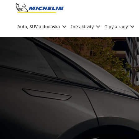
Go to page content
Go to page navigation
Auto, SUV a dodávka
Iné aktivity
Tipy a rady