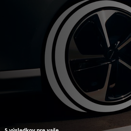
5 výsledkov pre vaše