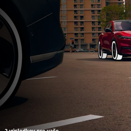
2 výsledkov pre vaše