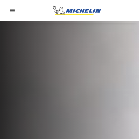
Go to page content
Go to page navigation