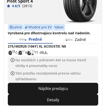
Pilot Sport 4
4.8/5
(2813)
Letné
Vhodné pre EV
Výkon
Vyrobená pre dlhotrvajúcu kontrolu nad riadením.
Predné
Zadné
275/40ZR20 (106Y) XL ACOUSTIC N0
C
A
71 dB
Na vozidlách s pohonom 4x4 sa musia meniť
všetky 4 pneumatiky naraz
Táto položka nezodpovedá presne vášmu
vyhľadávaniu
Nájdite predajcu
Detaily