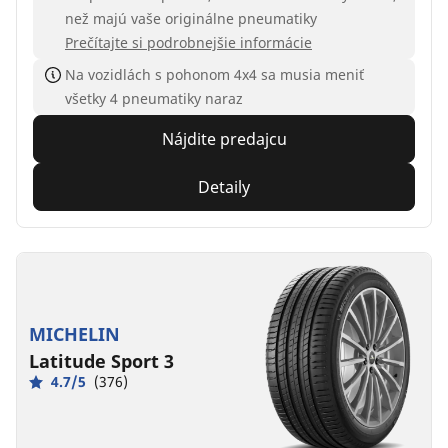
než majú vaše originálne pneumatiky
Prečítajte si podrobnejšie informácie
Na vozidlách s pohonom 4x4 sa musia meniť
všetky 4 pneumatiky naraz
Nájdite predajcu
Detaily
MICHELIN
Latitude Sport 3
4.7/5
(376)