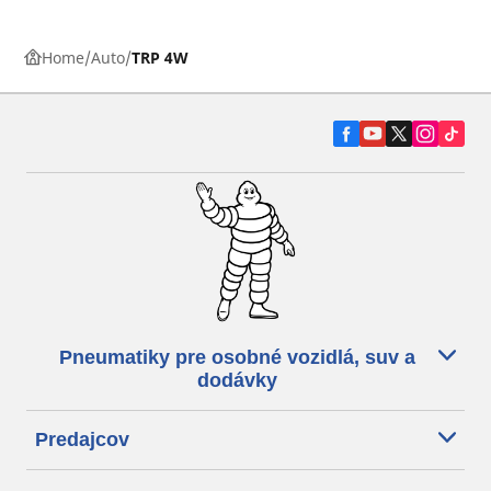
Home
Auto
TRP 4W
Pneumatiky pre osobné vozidlá, suv a
dodávky
Predajcov