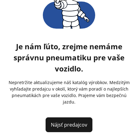
Je nám ľúto, zrejme nemáme
správnu pneumatiku pre vaše
vozidlo.
Nepretržite aktualizujeme náš katalóg výrobkov. Medzitým
vyhľadajte predajcu v okolí, ktorý vám poradí o najlepších
pneumatikách pre vaše vozidlo. Prajeme vám bezpečnú
jazdu.
Nájsť predajcov