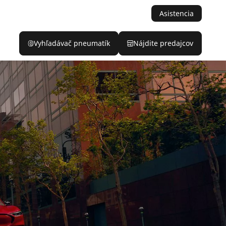
Asistencia
Vyhľadávač pneumatík
Nájdite predajcov