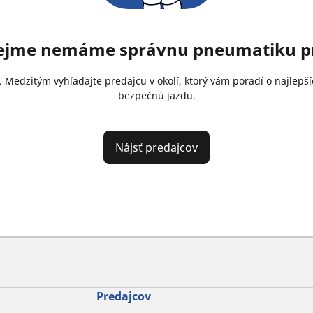
rejme nemáme správnu pneumatiku pr
. Medzitým vyhľadajte predajcu v okolí, ktorý vám poradí o najlep
bezpečnú jazdu.
Nájsť predajcov
Predajcov