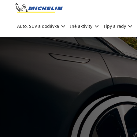
Go to page content
Go to page navigation
Auto, SUV a dodávka
Iné aktivity
Tipy a rady