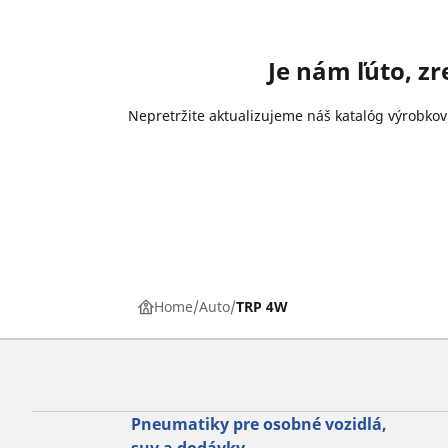
Je nám ľúto, z
Nepretržite aktualizujeme náš katalóg výrobkov
Home
Auto
TRP 4W
Pneumatiky pre osobné vozidlá,