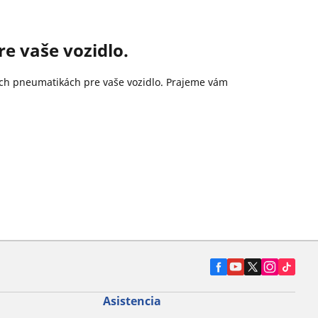
e vaše vozidlo.
ších pneumatikách pre vaše vozidlo. Prajeme vám
Asistencia