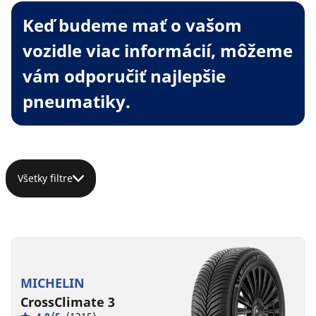
Keď budeme mať o vašom
vozidle viac informácií, môžeme
vám odporučiť najlepšie
pneumatiky.
Všetky filtre
MICHELIN
CrossClimate 3