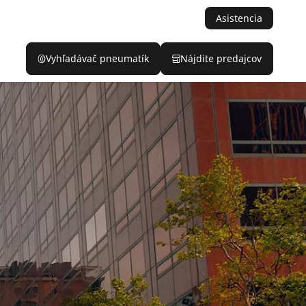
Asistencia
Vyhľadávač pneumatík
Nájdite predajcov