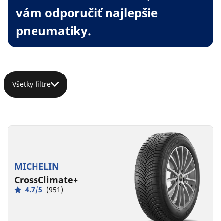
vám odporučiť najlepšie
pneumatiky.
Všetky filtre
MICHELIN
CrossClimate+
4.7/5
(951)