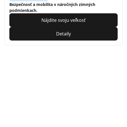
Bezpečnosť a mobilita v náročných zimných
podmienkach.
Nájdite svoju veľkosť
Detaily
Home
Auto
TRP 4W