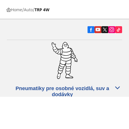
Home
Auto
TRP 4W
Pneumatiky pre osobné vozidlá, suv a
dodávky
Predajcov
Asistencia