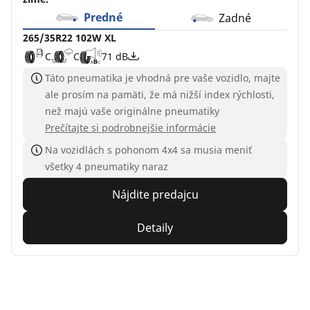
Predné
Zadné
265/35R22 102W XL
C
C
71 dB
Táto pneumatika je vhodná pre vaše vozidlo, majte
ale prosím na pamäti, že má nižší index rýchlosti,
než majú vaše originálne pneumatiky
Prečítajte si podrobnejšie informácie
Na vozidlách s pohonom 4x4 sa musia meniť
všetky 4 pneumatiky naraz
Nájdite predajcu
Detaily