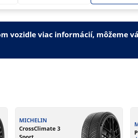
 vozidle viac informácií, môžeme vá
MICHELIN
M
CrossClimate 3
P
Sport