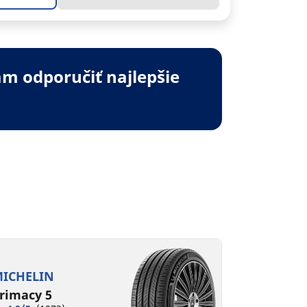
m odporučiť najlepšie
ICHELIN
rimacy 5