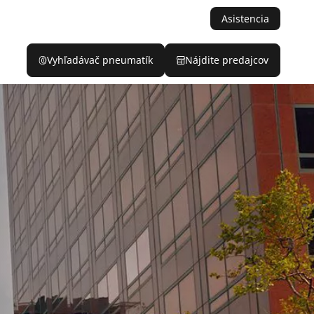
Asistencia
Vyhľadávač pneumatík
Nájdite predajcov