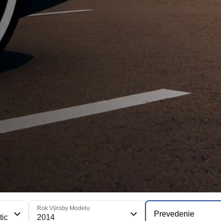
Rok Výroby Modelu
Prevedenie
tic
2014