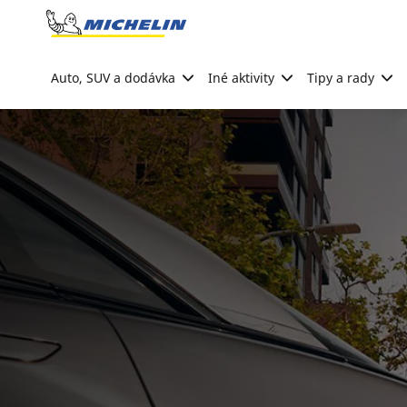
Go to page content
Go to page navigation
Auto, SUV a dodávka
Iné aktivity
Tipy a rady