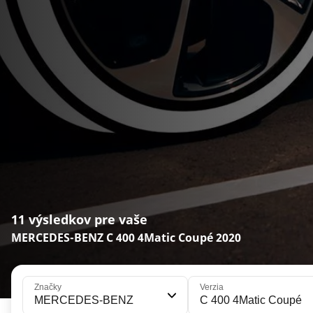
11 výsledkov pre vaše
MERCEDES-BENZ C 400 4Matic Coupé 2020
Značky
Verzia
MERCEDES-BENZ
C 400 4Matic Coupé