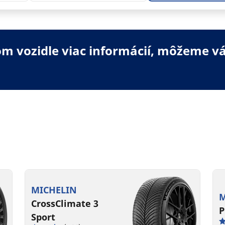
 vozidle viac informácií, môžeme vá
MICHELIN
M
CrossClimate 3
P
Sport