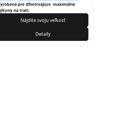
yrobená pre dlhotrvajúce maximálne
ýkony na trati.
Nájdite svoju veľkosť
Detaily