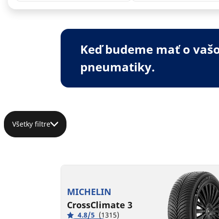
Keď budeme mať o vašom
pneumatiky.
Všetky filtre
MICHELIN
CrossClimate 3
4.8/5
(1315)