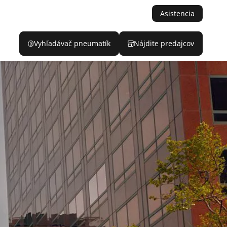
Asistencia
Vyhľadávač pneumatík
Nájdite predajcov