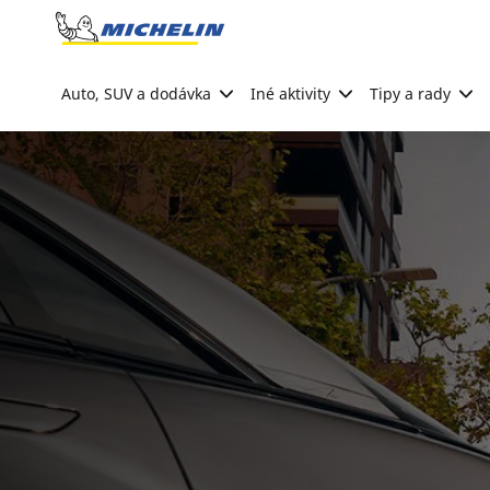
Go to page content
Go to page navigation
Auto, SUV a dodávka
Iné aktivity
Tipy a rady