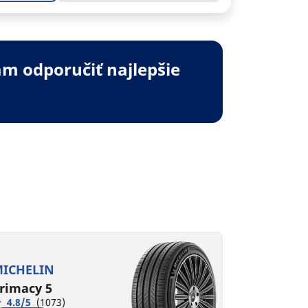
m odporučiť najlepšie
ICHELIN
rimacy 5
4.8/5
(1073)