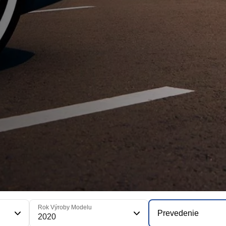
Rok Výroby Modelu
Prevedenie
2020