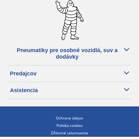
Pneumatiky pre osobné vozidlá, suv a
dodávky
Predajcov
Asistencia
Ochrana údajov
Politika cookies
ZÁkonné ustanovenia