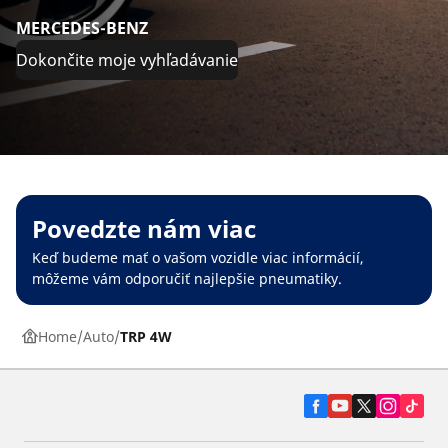
MERCEDES-BENZ
Dokončite moje vyhľadávanie
Povedzte nám viac
Keď budeme mať o vašom vozidle viac informácií,
môžeme vám odporučiť najlepšie pneumatiky.
Home
Auto
TRP 4W