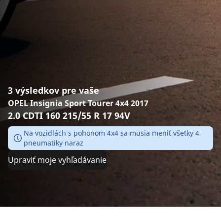
3 výsledkov pre vaše
OPEL Insignia Sport Tourer 4x4 2017
2.0 CDTI 160 215/55 R 17 94V
Na vozidlách s pohonom 4x4 sa musia meniť všetky 4
pneumatiky naraz
Upraviť moje vyhľadávanie