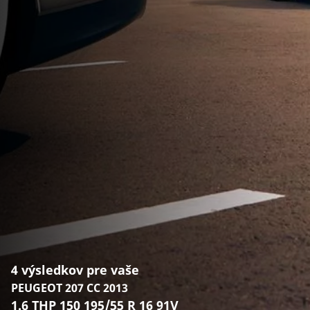
4 výsledkov pre vaše
PEUGEOT 207 CC 2013
1.6 THP 150 195/55 R 16 91V