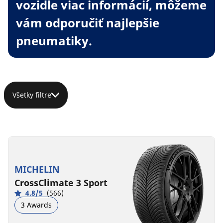
vozidle viac informácií, môžeme
vám odporučiť najlepšie
pneumatiky.
Všetky filtre
MICHELIN
CrossClimate 3 Sport
4.8/5
(566)
3 Awards