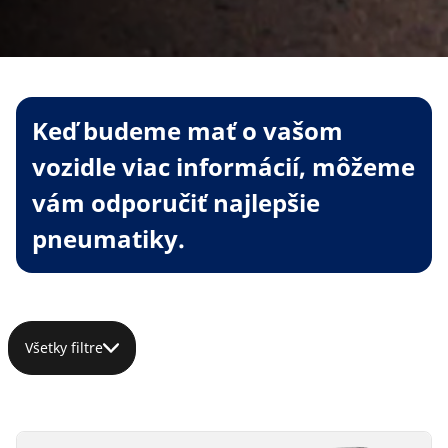
Keď budeme mať o vašom
vozidle viac informácií, môžeme
vám odporučiť najlepšie
pneumatiky.
Všetky filtre