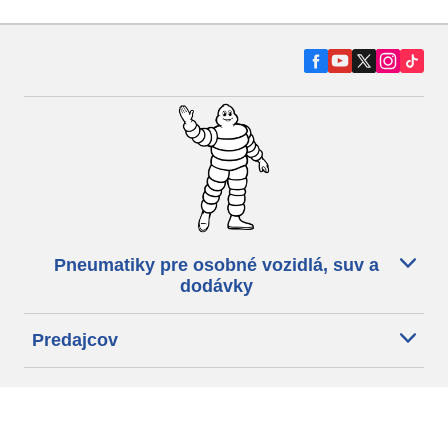
Pneumatiky pre osobné vozidlá, suv a
dodávky
Predajcov
Asistencia