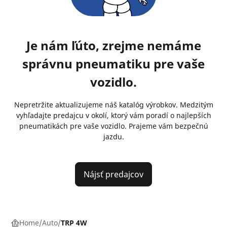
Je nám ľúto, zrejme nemáme
správnu pneumatiku pre vaše
vozidlo.
Nepretržite aktualizujeme náš katalóg výrobkov. Medzitým
vyhľadajte predajcu v okolí, ktorý vám poradí o najlepších
pneumatikách pre vaše vozidlo. Prajeme vám bezpečnú
jazdu.
Nájsť predajcov
Home
Auto
TRP 4W