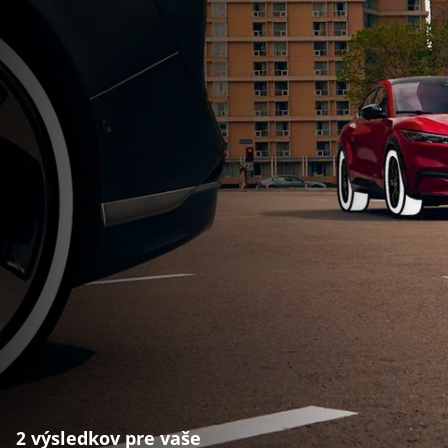
2 výsledkov pre vaše