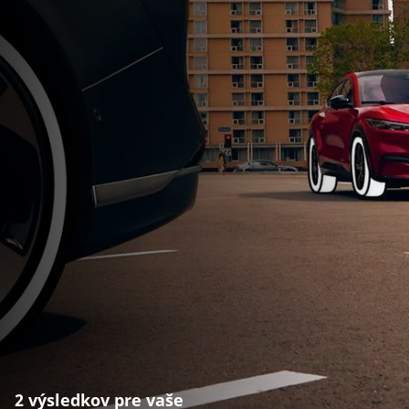
2 výsledkov pre vaše