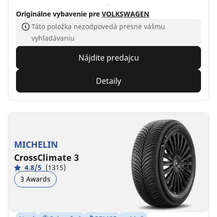
Originálne vybavenie pre
VOLKSWAGEN
Táto položka nezodpovedá presne vášmu
vyhľadávaniu
Nájdite predajcu
Detaily
MICHELIN
CrossClimate 3
4.8/5
(1315)
3 Awards