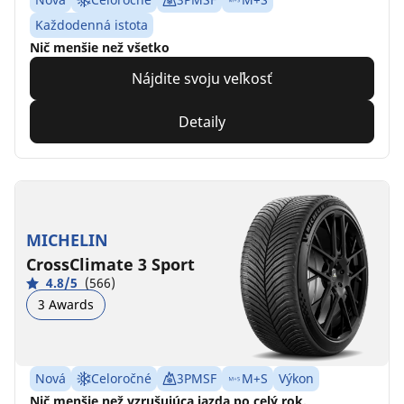
Každodenná istota
Nič menšie než všetko
Nájdite svoju veľkosť
Detaily
MICHELIN
CrossClimate 3 Sport
4.8/5
(566)
3 Awards
Nová
Celoročné
3PMSF
M+S
Výkon
Nič menšie než vzrušujúca jazda po celý rok.