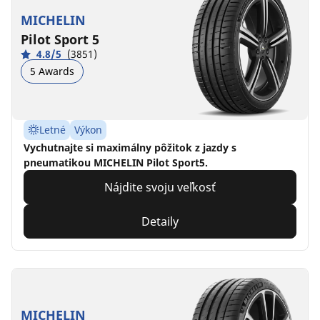
MICHELIN
Pilot Sport 5
4.8/5
(3851)
5 Awards
Letné
Výkon
Vychutnajte si maximálny pôžitok z jazdy s
pneumatikou MICHELIN Pilot Sport5.
Nájdite svoju veľkosť
Detaily
MICHELIN