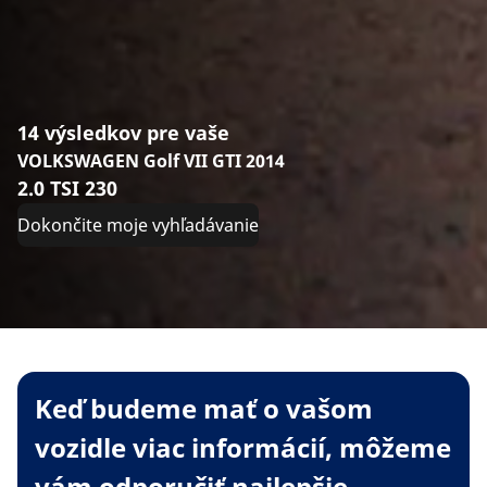
14 výsledkov pre vaše
VOLKSWAGEN Golf VII GTI 2014
2.0 TSI 230
Dokončite moje vyhľadávanie
Keď budeme mať o vašom
vozidle viac informácií, môžeme
vám odporučiť najlepšie