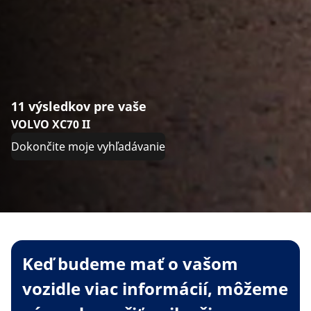
11 výsledkov pre vaše
VOLVO XC70 II
Dokončite moje vyhľadávanie
Keď budeme mať o vašom
vozidle viac informácií, môžeme