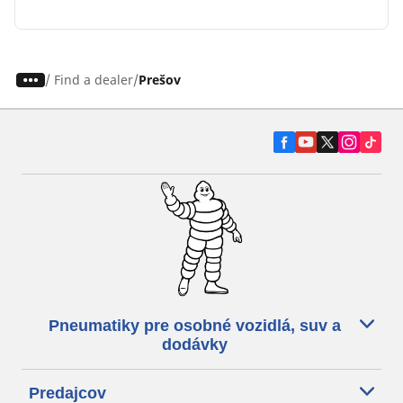
/
Find a dealer
Prešov
Pneumatiky pre osobné vozidlá, suv a
dodávky
Predajcov