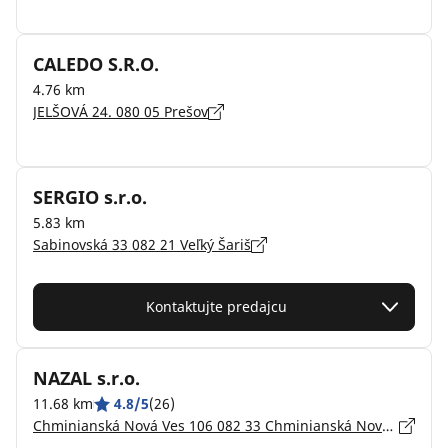
CALEDO S.R.O.
4.76 km
JELŠOVÁ 24. 080 05 Prešov
SERGIO s.r.o.
5.83 km
Sabinovská 33 082 21 Veľký Šariš
Kontaktujte predajcu
NAZAL s.r.o.
11.68 km
4.8/5
(26)
Chminianská Nová Ves 106 082 33 Chminianská Nová Ves