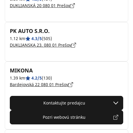
DUKLIANSKÁ 20 080 01 Prešov
PK AUTO S.R.O.
1.12 km
4.3/5
(505)
DUKLIANSKA 23. 080 01 Prešov
MIKONA
1.39 km
4.2/5
(130)
Bardejovská 22 080 01 Prešov
Kontaktujte predajcu
Pozri webovú stránku