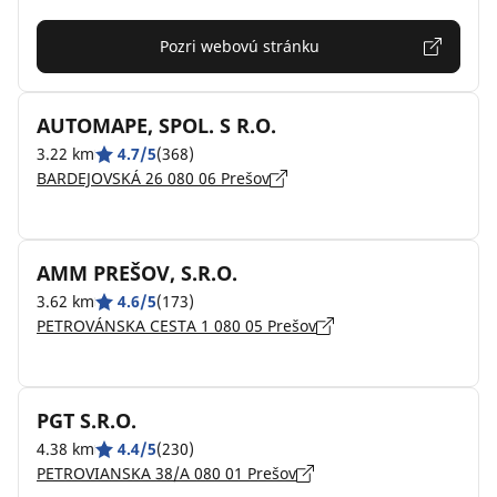
Pozri webovú stránku
AUTOMAPE, SPOL. S R.O.
3.22 km
4.7/5
(368)
BARDEJOVSKÁ 26 080 06 Prešov
AMM PREŠOV, S.R.O.
3.62 km
4.6/5
(173)
PETROVÁNSKA CESTA 1 080 05 Prešov
PGT S.R.O.
4.38 km
4.4/5
(230)
PETROVIANSKA 38/A 080 01 Prešov