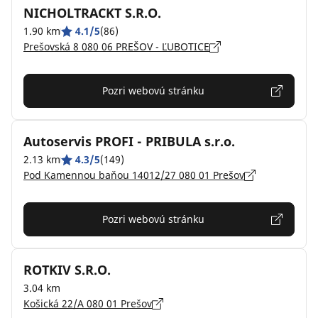
NICHOLTRACKT S.R.O.
1.90 km
4.1/5
(86)
Prešovská 8 080 06 PREŠOV - ĽUBOTICE
Pozri webovú stránku
Autoservis PROFI - PRIBULA s.r.o.
2.13 km
4.3/5
(149)
Pod Kamennou baňou 14012/27 080 01 Prešov
Pozri webovú stránku
ROTKIV S.R.O.
3.04 km
Košická 22/A 080 01 Prešov