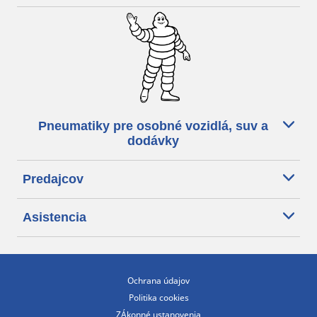
Pneumatiky pre osobné vozidlá, suv a
dodávky
Predajcov
Asistencia
Ochrana údajov
Politika cookies
ZÁkonné ustanovenia