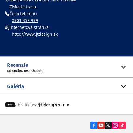
Získajte trasu
Číslo telefónu
0903 857 999
Internetová stránka
http://www.jtdesign.sk
Recenzie
od spoločnosti Google
Galéria
/
bratislava
jt design s. r. o.