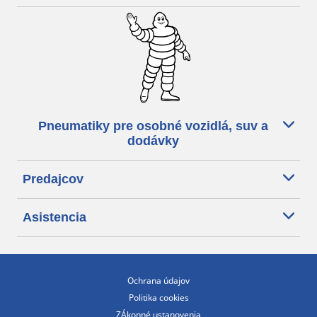
Pneumatiky pre osobné vozidlá, suv a
dodávky
Predajcov
Asistencia
Ochrana údajov
Politika cookies
ZÁkonné ustanovenia