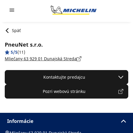
Go to page content
Go to page navigation
Späť
PneuNet s.r.o.
5/5
(11)
Mliečany 63 929 01 Dunajská Streda
Kontaktujte predajcu
Pozri webovú stránku
Informácie
Mliečany 63 929 01 Dunajská Streda