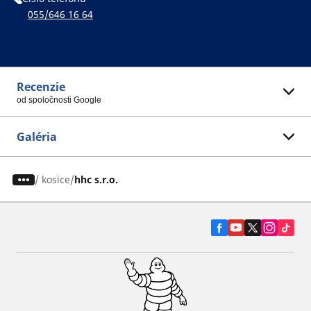
055/646 16 64
Recenzie
od spoločnosti Google
Galéria
/
kosice
hhc s.r.o.