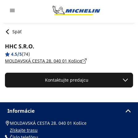
Go to page content
Go to page navigation
Späť
HHC S.R.O.
4.5/5
(74)
MOLDAVSKÁ CESTA 28. 040 01 Košice
Kontaktujte predajcu
Informácie
MOLDAVSKÁ CESTA 28. 040 01 Košice
Získajte trasu
Číslo telefónu