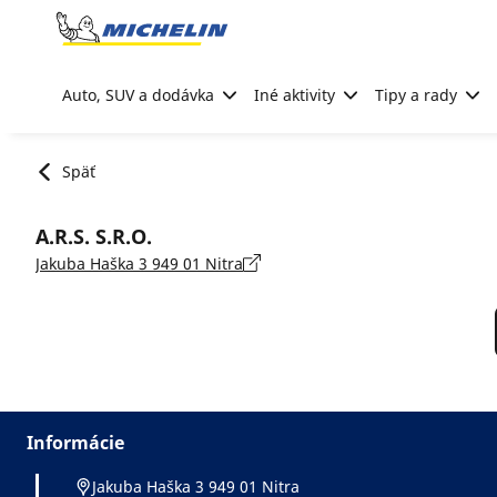
Go to page content
Go to page navigation
Auto, SUV a dodávka
Iné aktivity
Tipy a rady
Späť
A.R.S. S.R.O.
Jakuba Haška 3 949 01 Nitra
Informácie
Jakuba Haška 3 949 01 Nitra