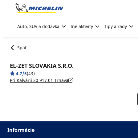
Go to page content
Go to page navigation
Auto, SUV a dodávka
Iné aktivity
Tipy a rady
Späť
EL-ZET SLOVAKIA S.R.O.
4.7/5
(43)
Pri Kalvárii 20 917 01 Trnava
Informácie