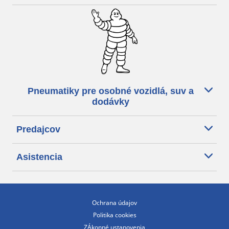
Pneumatiky pre osobné vozidlá, suv a
dodávky
Predajcov
Asistencia
Ochrana údajov
Politika cookies
ZÁkonné ustanovenia