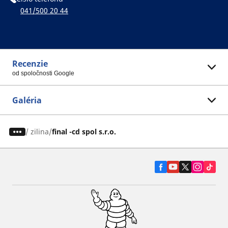
041/500 20 44
Recenzie
od spoločnosti Google
Galéria
/
zilina
final -cd spol s.r.o.