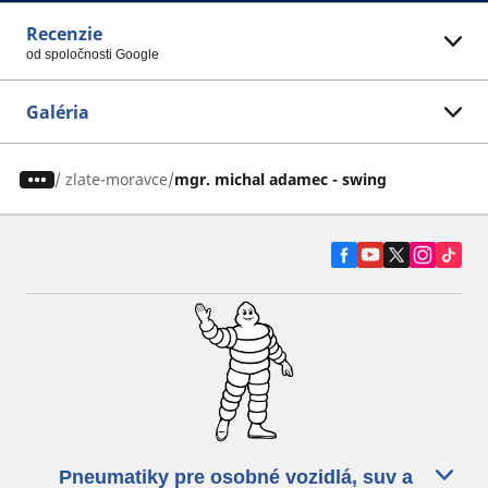
Recenzie
od spoločnosti Google
Galéria
/
zlate-moravce
mgr. michal adamec - swing
Pneumatiky pre osobné vozidlá, suv a