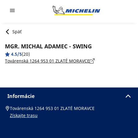
Go to page content
Go to page navigation
Späť
MGR. MICHAL ADAMEC - SWING
4.5/5
(20)
Továrenská 1264 953 01 ZLATÉ MORAVCE
Informácie
Továrenská 1264 953 01 ZLATÉ MORAVCE
Získajte trasu