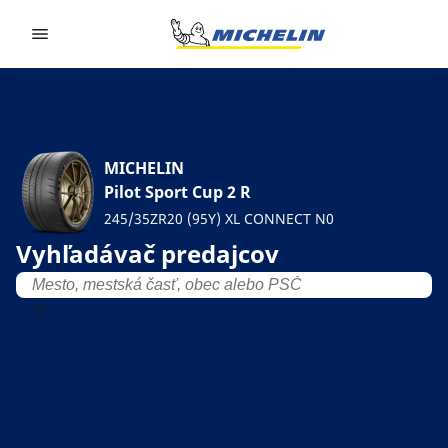
Go to page content
Go to page navigation
MICHELIN
Pilot Sport Cup 2 R
245/35ZR20 (95Y) XL CONNECT N0
Vyhľadávač predajcov