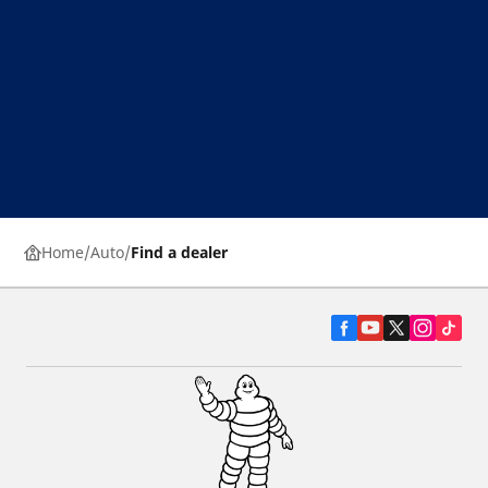
Home
Auto
Find a dealer