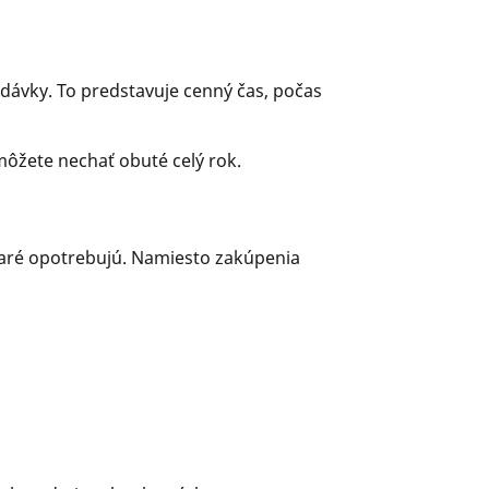
dávky. To predstavuje cenný čas, počas
môžete nechať obuté celý rok.
staré opotrebujú. Namiesto zakúpenia