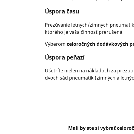
Úspora času
Prezúvanie letných/zimných pneumatík j
ktorého je vaša činnosť prerušená.
Výberom
celoročných dodávkových 
Úspora peňazí
Ušetríte nielen na nákladoch za prezut
dvoch sád pneumatík (zimných a letnýc
Mali by ste si vybrať celo