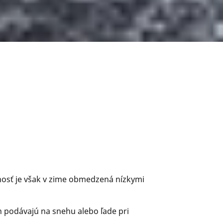
nnosť je však v zime obmedzená nízkymi
podávajú na snehu alebo ľade pri