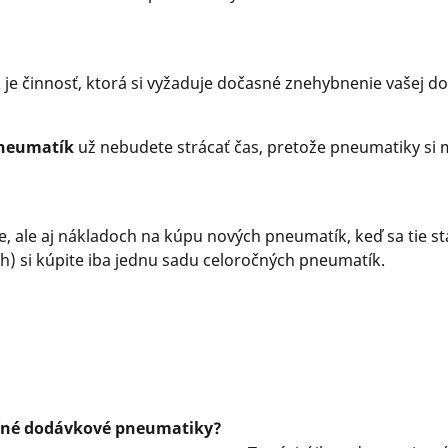
e činnosť, ktorá si vyžaduje dočasné znehybnenie vašej do
pneumatík
už nebudete strácať čas, pretože pneumatiky si 
ie, ale aj nákladoch na kúpu nových pneumatík, keď sa tie 
h) si kúpite iba jednu sadu celoročných pneumatík.
ročné dodávkové pneumatiky?