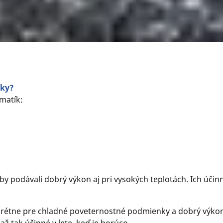
iky?
matík:
by podávali dobrý výkon aj pri vysokých teplotách. Ich úči
rétne pre chladné poveternostné podmienky a dobrý výkon 