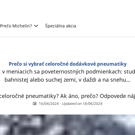
Prečo Michelin?
Špeciálna akcia
Prečo si vybrať celoročné dodávkové pneumatiky
k v meniacich sa poveternostných podmienkach: stude
bahnistej alebo suchej zemi, v daždi a na snehu...
ť celoročné pneumatiky? Ak áno, prečo? Odpovede ná
16/04/2024
-
Updated on 18/06/2024