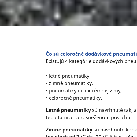
Čo sú celoročné dodávkové pneumat
Existujú 4 kategórie dodávkových pneu
• letné pneumatiky,
• zimné pneumatiky,
• pneumatiky do extrémnej zimy,
• celoročné pneumatiky.
Letné pneumatiky
sú navrhnuté tak, a
teplotami a na zasneženom povrchu.
Zimné pneumatiky
sú navrhnuté konk