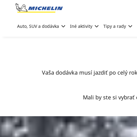
Go to page content
Go to page navigation
Auto, SUV a dodávka
Iné aktivity
Tipy a rady
Vaša dodávka musí jazdiť po celý ro
Mali by ste si vybra