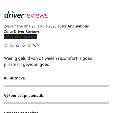
Zverejnené dňa 28. apríla 2026
autor
Anonymous
Zdroj
Driver Reviews
Overená recenzia
5/5
Weinig geluid van de wielen rijcomfort is goed
presteert gewoon goed
Kúpiť znova
5
Výkonnosť pneumatík
5
Hodnota za peniaze