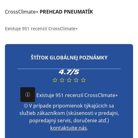
CrossClimate+
 PREHĽAD PNEUMATÍK
Existuje 951 recenzií CrossClimate+
ŠTÍTOK GLOBÁLNEJ POZNÁMKY
4.7/5
Existuje 951 recenzií CrossClimate+
V prípade pripomienok týkajúcich sa
služieb zákazníkom (skúsenosti v predajni,
popredajný servis, doručenie atď.)
kontaktujte nás
.