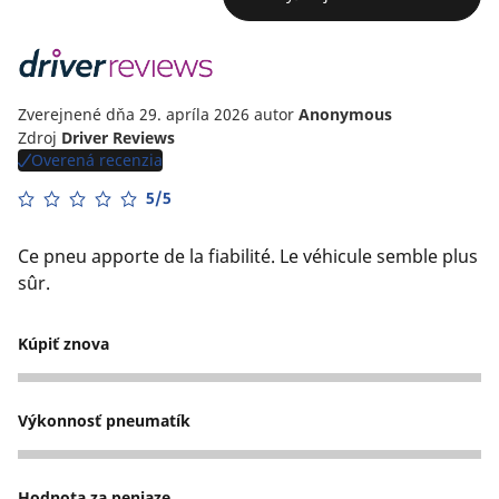
Zverejnené dňa 29. apríla 2026
autor
Anonymous
Zdroj
Driver Reviews
Overená recenzia
5/5
Ce pneu apporte de la fiabilité. Le véhicule semble plus
sûr.
Kúpiť znova
5
Výkonnosť pneumatík
5
Hodnota za peniaze