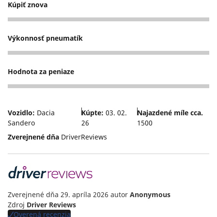
Kúpiť znova
5
Výkonnosť pneumatík
4
Hodnota za peniaze
4
Vozidlo:
Dacia
Kúpte:
03. 02.
Najazdené míle cca.
Sandero
26
1500
Zverejnené dňa
DriverReviews
Zverejnené dňa 29. apríla 2026
autor
Anonymous
Zdroj
Driver Reviews
Overená recenzia