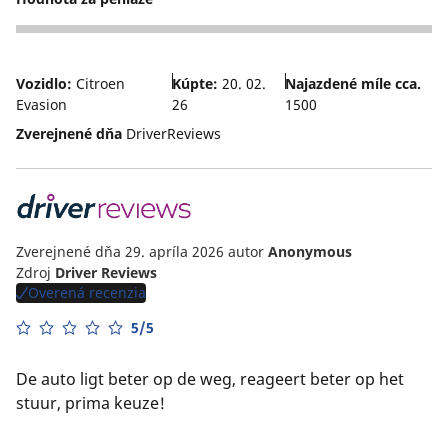
4
Vozidlo:
Citroen
Kúpte:
20. 02.
Najazdené míle cca.
Evasion
26
1500
Zverejnené dňa
DriverReviews
Zverejnené dňa 29. apríla 2026
autor
Anonymous
Zdroj
Driver Reviews
Overená recenzia
5/5
De auto ligt beter op de weg, reageert beter op het
stuur, prima keuze!