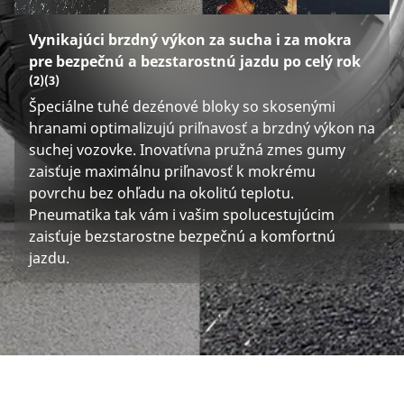
Vynikajúci brzdný výkon za sucha i za mokra
pre bezpečnú a bezstarostnú jazdu po celý rok
(2)
(3)
Špeciálne tuhé dezénové bloky so skosenými
hranami optimalizujú priľnavosť a brzdný výkon na
suchej vozovke. Inovatívna pružná zmes gumy
zaisťuje maximálnu priľnavosť k mokrému
povrchu bez ohľadu na okolitú teplotu.
Pneumatika tak vám i vašim spolucestujúcim
zaisťuje bezstarostne bezpečnú a komfortnú
jazdu.