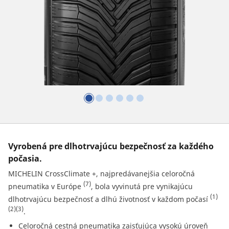
Vyrobená pre dlhotrvajúcu bezpečnosť za každého
počasia.
MICHELIN CrossClimate +, najpredávanejšia celoročná
(7)
pneumatika v Európe
, bola vyvinutá pre vynikajúcu
(1)
dlhotrvajúcu bezpečnosť a dlhú životnosť v každom počasí
(2)
(3)
.
Celoročná cestná pneumatika zaisťujúca vysokú úroveň