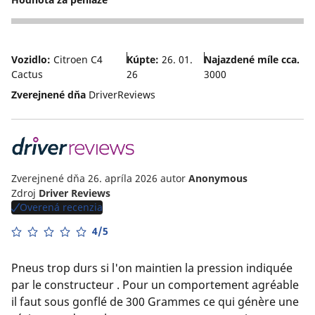
5
Vozidlo:
Citroen C4
Kúpte:
26. 01.
Najazdené míle cca.
Cactus
26
3000
Zverejnené dňa
DriverReviews
Zverejnené dňa 26. apríla 2026
autor
Anonymous
Zdroj
Driver Reviews
Overená recenzia
4/5
Pneus trop durs si l'on maintien la pression indiquée
par le constructeur . Pour un comportement agréable
il faut sous gonflé de 300 Grammes ce qui génère une