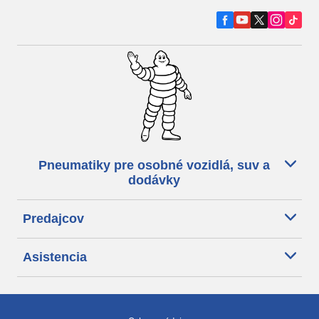
Pneumatiky pre osobné vozidlá, suv a
dodávky
Predajcov
Asistencia