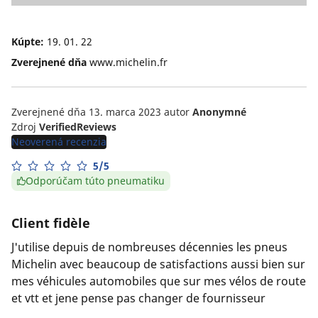
4
Kúpte:
19. 01. 22
Zverejnené dňa
www.michelin.fr
Zverejnené dňa 13. marca 2023
autor
Anonymné
Zdroj
VerifiedReviews
Neoverená recenzia
5/5
Odporúčam túto pneumatiku
Client fidèle
J'utilise depuis de nombreuses décennies les pneus
Michelin avec beaucoup de satisfactions aussi bien sur
mes véhicules automobiles que sur mes vélos de route
et vtt et jene pense pas changer de fournisseur