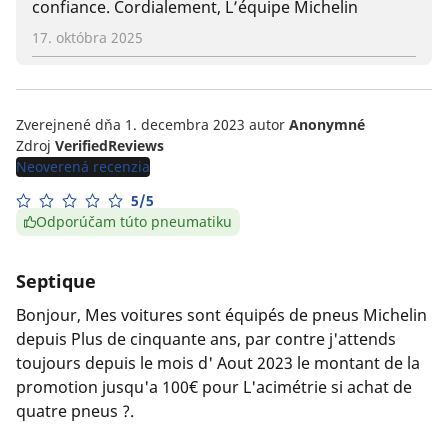
confiance. Cordialement, L’équipe Michelin
17. októbra 2025
Zverejnené dňa 1. decembra 2023
autor
Anonymné
Zdroj
VerifiedReviews
Neoverená recenzia
5/5
Odporúčam túto pneumatiku
Septique
Bonjour, Mes voitures sont équipés de pneus Michelin
depuis Plus de cinquante ans, par contre j'attends
toujours depuis le mois d' Aout 2023 le montant de la
promotion jusqu'a 100€ pour L'acimétrie si achat de
quatre pneus ?.