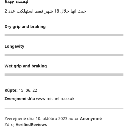
ليست جيدة
حيث انها خلال 18 شهر فقط استهلكت عدد 2
Dry grip and braking
3
Longevity
3
Wet grip and braking
3
Kúpte:
15. 06. 22
Zverejnené dňa
www.michelin.co.uk
Zverejnené dňa 10. októbra 2023
autor
Anonymné
Zdroj
VerifiedReviews