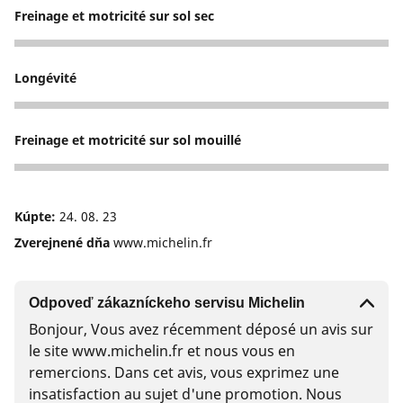
Freinage et motricité sur sol sec
5
Longévité
5
Freinage et motricité sur sol mouillé
5
Kúpte:
24. 08. 23
Zverejnené dňa
www.michelin.fr
Odpoveď zákazníckeho servisu Michelin
Bonjour, Vous avez récemment déposé un avis sur
le site www.michelin.fr et nous vous en
remercions. Dans cet avis, vous exprimez une
insatisfaction au sujet d'une promotion. Nous