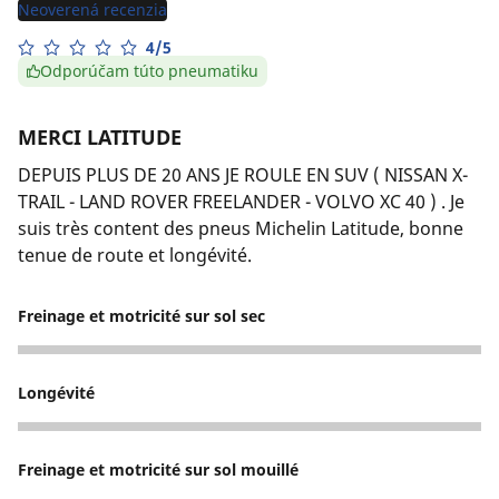
Neoverená recenzia
4/5
Odporúčam túto pneumatiku
MERCI LATITUDE
DEPUIS PLUS DE 20 ANS JE ROULE EN SUV ( NISSAN X-
TRAIL - LAND ROVER FREELANDER - VOLVO XC 40 ) . Je
suis très content des pneus Michelin Latitude, bonne
tenue de route et longévité.
Freinage et motricité sur sol sec
5
Longévité
5
Freinage et motricité sur sol mouillé