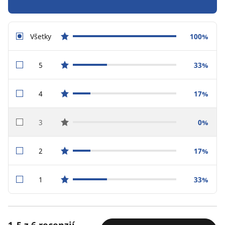
Všetky
100%
star reviews
5
33%
star reviews
4
17%
star reviews
3
0%
star reviews
2
17%
star reviews
1
33%
star reviews