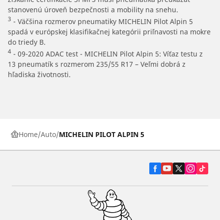
stanovenú úroveň bezpečnosti a mobility na snehu.
3
- Väčšina rozmerov pneumatiky MICHELIN Pilot Alpin 5
spadá v európskej klasifikačnej kategórii priľnavosti na mokre
do triedy B.
4
- 09-2020 ADAC test - MICHELIN Pilot Alpin 5: Víťaz testu z
13 pneumatík s rozmerom 235/55 R17 – Veľmi dobrá z
hľadiska životnosti.
Home
Auto
MICHELIN PILOT ALPIN 5