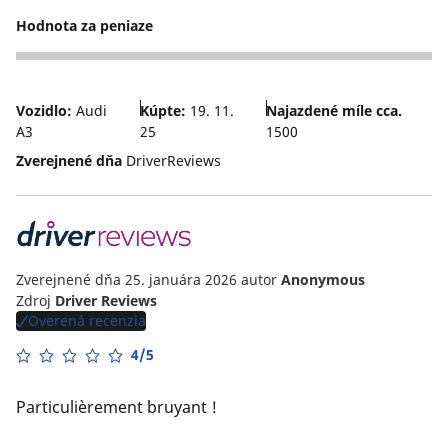
Hodnota za peniaze
3
Vozidlo:
Audi
Kúpte:
19. 11.
Najazdené míle cca.
A3
25
1500
Zverejnené dňa
DriverReviews
Zverejnené dňa 25. januára 2026
autor
Anonymous
Zdroj
Driver Reviews
Overená recenzia
4/5
Particulièrement bruyant !