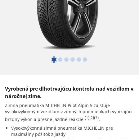
Vyrobená pre dlhotrvajúcu kontrolu nad vozidlom v
náročnej zime.
Zimná pneumatika MICHELIN Pilot Alpin 5 zaisťuje
vysokovýkonným vozidlám v zimných podmienkach vynikajúci
(1)
(2)
(3)
brzdný výkon a presné jazdné reakcie
.
Vysokovýkonná zimná pneumatika MICHELIN pre
maximálny pôžitok z jazdy