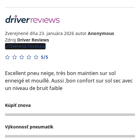
Zverejnené dňa 23. januára 2026
autor
Anonymous
Zdroj
Driver Reviews
Overená recenzia
5/5
Excellent pneu neige, très bon maintien sur sol
enneigé et mouillé. Aussi ,bon confort sur sol sec avec
un niveau de bruit faible
Kúpiť znova
5
Výkonnosť pneumatík
5