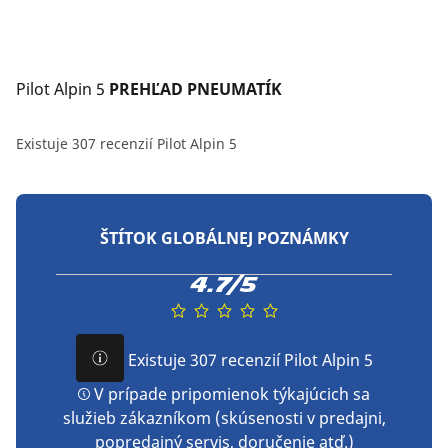
Pilot Alpin 5
 PREHĽAD PNEUMATÍK
Existuje 307 recenzií Pilot Alpin 5
ŠTÍTOK GLOBÁLNEJ POZNÁMKY
4.7/5
Existuje 307 recenzií Pilot Alpin 5
V prípade pripomienok týkajúcich sa
služieb zákazníkom (skúsenosti v predajni,
popredajný servis, doručenie atď.)