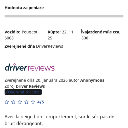
Hodnota za peniaze
5
Vozidlo:
Peugeot
Kúpte:
22. 11.
Najazdené míle cca.
5008
25
800
Zverejnené dňa
DriverReviews
Zverejnené dňa 20. januára 2026
autor
Anonymous
Zdroj
Driver Reviews
Overená recenzia
4/5
Avec la neige bon comportement, sur le séc pas de
bruit dérangeant.