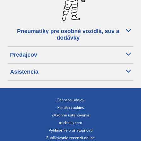
Pneumatiky pre osobné vozidlá, suv a
dodávky
Predajcov
Asistencia
Ochrana údajov
Politika cookies
ZÁkonné ustanovenia
michelin.com
Vyhlásenie o prístupnosti
Publikovanie recenzií online