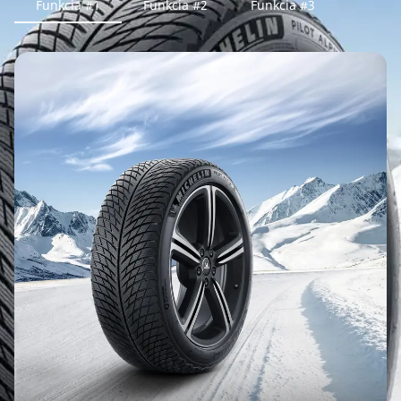
Funkcia #1
Funkcia #2
Funkcia #3