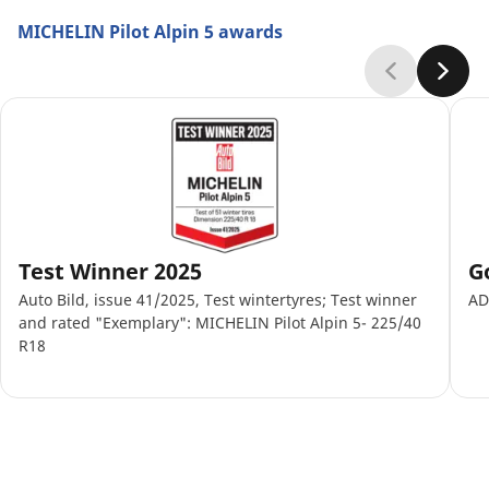
MICHELIN Pilot Alpin 5 awards
Test Winner 2025
G
Auto Bild, issue 41/2025, Test wintertyres; Test winner
AD
and rated "Exemplary": MICHELIN Pilot Alpin 5- 225/40
R18