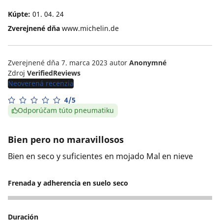
Kúpte:
01. 04. 24
Zverejnené dňa
www.michelin.de
Zverejnené dňa 7. marca 2023
autor
Anonymné
Zdroj
VerifiedReviews
Neoverená recenzia
4/5
Odporúčam túto pneumatiku
Bien pero no maravillosos
Bien en seco y suficientes en mojado Mal en nieve
Frenada y adherencia en suelo seco
5
Duración