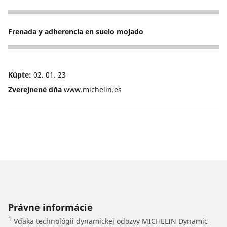
1
Frenada y adherencia en suelo mojado
3
Kúpte:
02. 01. 23
Zverejnené dňa
www.michelin.es
Právne informácie
1
Vďaka technológii dynamickej odozvy MICHELIN Dynamic