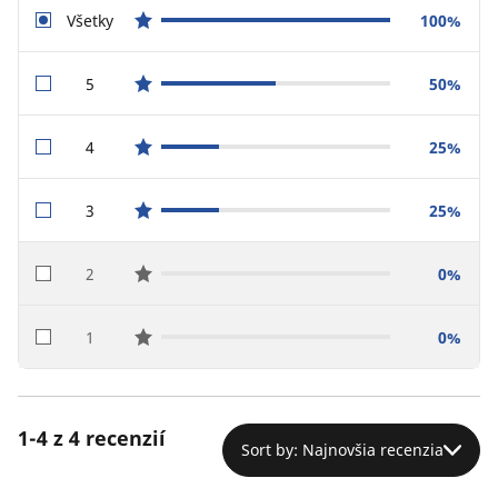
Všetky
100%
star reviews
5
50%
star reviews
4
25%
star reviews
3
25%
star reviews
2
0%
star reviews
1
0%
star reviews
1-4 z 4 recenzií
Sort by: Najnovšia recenzia