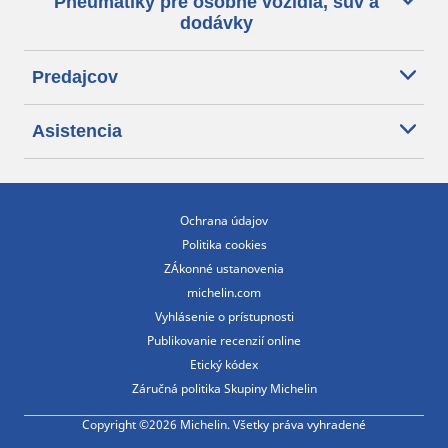
Pneumatiky pre osobné vozidlá, suv a
dodávky
Predajcov
Asistencia
Ochrana údajov
Politika cookies
ZÁkonné ustanovenia
michelin.com
Vyhlásenie o prístupnosti
Publikovanie recenzií online
Etický kódex
Záručná politika Skupiny Michelin
Copyright ©2026 Michelin. Všetky práva vyhradené