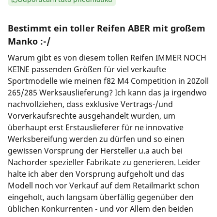
Bestimmt ein toller Reifen ABER mit großem
Manko :-/
Warum gibt es von diesem tollen Reifen IMMER NOCH
KEINE passenden Größen für viel verkaufte
Sportmodelle wie meinen f82 M4 Competition in 20Zoll
265/285 Werksauslieferung? Ich kann das ja irgendwo
nachvollziehen, dass exklusive Vertrags-/und
Vorverkaufsrechte ausgehandelt wurden, um
überhaupt erst Erstauslieferer für ne innovative
Werksbereifung werden zu dürfen und so einen
gewissen Vorsprung der Hersteller u.a auch bei
Nachorder spezieller Fabrikate zu generieren. Leider
halte ich aber den Vorsprung aufgeholt und das
Modell noch vor Verkauf auf dem Retailmarkt schon
eingeholt, auch langsam überfällig gegenüber den
üblichen Konkurrenten - und vor Allem den beiden