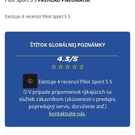
Pilot Sport S 5
 PREHĽAD PNEUMATÍK
Existuje 4 recenzií Pilot Sport S 5
ŠTÍTOK GLOBÁLNEJ POZNÁMKY
4.3/5
Existuje 4 recenzií Pilot Sport S 5
V prípade pripomienok týkajúcich sa
služieb zákazníkom (skúsenosti v predajni,
popredajný servis, doručenie atď.)
kontaktujte nás
.