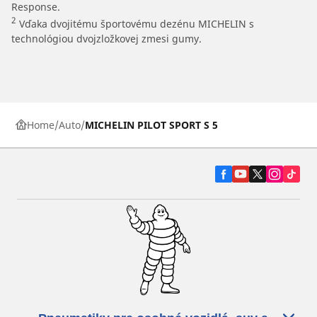
Response.
2
Vďaka dvojitému športovému dezénu MICHELIN s
technológiou dvojzložkovej zmesi gumy.
Home
Auto
MICHELIN PILOT SPORT S 5