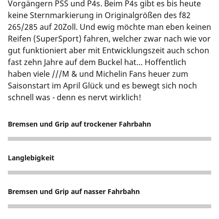
Vorgängern PSS und P4s. Beim P4s gibt es bis heute
keine Sternmarkierung in Originalgrößen des f82
265/285 auf 20Zoll. Und ewig möchte man eben keinen
Reifen (SuperSport) fahren, welcher zwar nach wie vor
gut funktioniert aber mit Entwicklungszeit auch schon
fast zehn Jahre auf dem Buckel hat… Hoffentlich
haben viele ///M & und Michelin Fans heuer zum
Saisonstart im April Glück und es bewegt sich noch
schnell was - denn es nervt wirklich!
Bremsen und Grip auf trockener Fahrbahn
5
Langlebigkeit
5
Bremsen und Grip auf nasser Fahrbahn
4