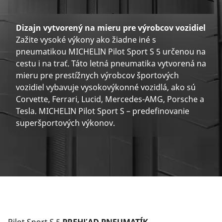
Dizajn vytvorený na mieru pre výrobcov vozidiel
Zažite vysoké výkony ako žiadne iné s
pneumatikou MICHELIN Pilot Sport S 5 určenou na
cestu i na trať. Táto letná pneumatika vytvorená na
mieru pre prestížnych výrobcov športových
vozidiel vybavuje vysokovýkonné vozidlá, ako sú
Corvette, Ferrari, Lucid, Mercedes-AMG, Porsche a
Tesla. MICHELIN Pilot Sport S – predefinovanie
superšportových výkonov.