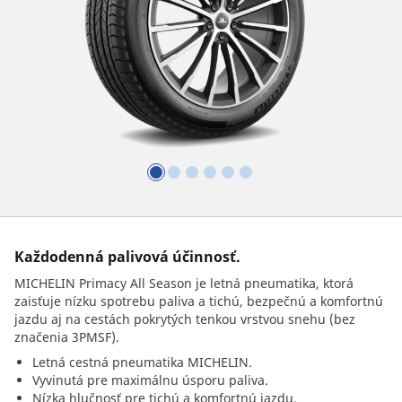
Každodenná palivová účinnosť.
MICHELIN Primacy All Season je letná pneumatika, ktorá
zaisťuje nízku spotrebu paliva a tichú, bezpečnú a komfortnú
jazdu aj na cestách pokrytých tenkou vrstvou snehu (bez
značenia 3PMSF).
Letná cestná pneumatika MICHELIN.
Vyvinutá pre maximálnu úsporu paliva.
Nízka hlučnosť pre tichú a komfortnú jazdu.