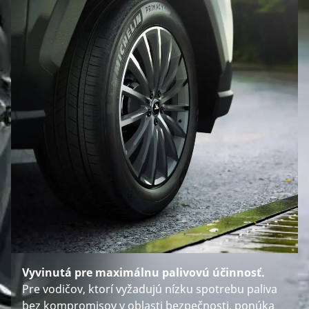
Vyvinutá pre maximálnu palivovú účinnosť.
Pre vodičov, ktorí vyžadujú nízku spotrebu paliva
bez kompromisov v oblasti bezpečnosti, ponúka