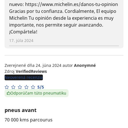
nuevo: https://www.michelin.es/danos-tu-opinion
Gracias por tu confianza. Cordialmente, El equipo
Michelin Tu opinión desde la experiencia es muy
importante, nos permite seguir avanzando.
¡Compártela!
17. júla 2024
Zverejnené dňa 24. júna 2024
autor
Anonymné
Zdroj
VerifiedReviews
Neoverená recenzia
5/5
Odporúčam túto pneumatiku
pneus avant
70 000 kms parcourus