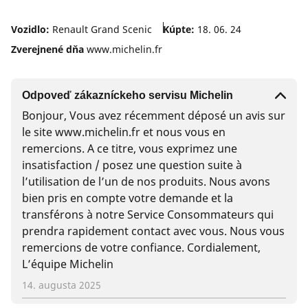
Vozidlo:
Renault Grand Scenic
Kúpte:
18. 06. 24
Zverejnené dňa
www.michelin.fr
Odpoveď zákazníckeho servisu Michelin
Bonjour, Vous avez récemment déposé un avis sur
le site www.michelin.fr et nous vous en
remercions. A ce titre, vous exprimez une
insatisfaction / posez une question suite à
l’utilisation de l’un de nos produits. Nous avons
bien pris en compte votre demande et la
transférons à notre Service Consommateurs qui
prendra rapidement contact avec vous. Nous vous
remercions de votre confiance. Cordialement,
L’équipe Michelin
14. augusta 2025