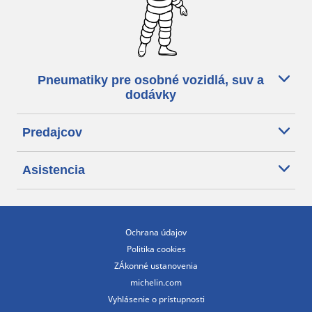
Pneumatiky pre osobné vozidlá, suv a
dodávky
Predajcov
Asistencia
Ochrana údajov
Politika cookies
ZÁkonné ustanovenia
michelin.com
Vyhlásenie o prístupnosti