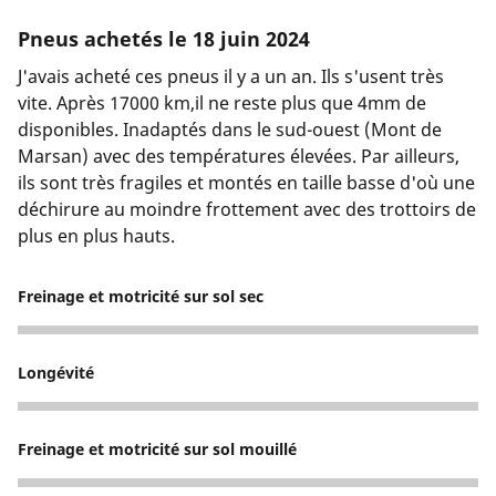
Pneus achetés le 18 juin 2024
J'avais acheté ces pneus il y a un an. Ils s'usent très
vite. Après 17000 km,il ne reste plus que 4mm de
disponibles. Inadaptés dans le sud-ouest (Mont de
Marsan) avec des températures élevées. Par ailleurs,
ils sont très fragiles et montés en taille basse d'où une
déchirure au moindre frottement avec des trottoirs de
plus en plus hauts.
Freinage et motricité sur sol sec
4
Longévité
2
Freinage et motricité sur sol mouillé
4