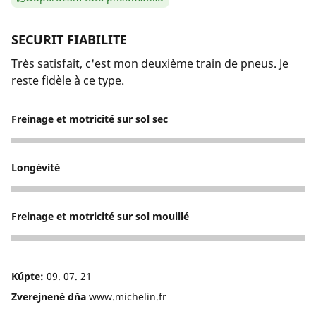
SECURIT FIABILITE
Très satisfait, c'est mon deuxième train de pneus. Je
reste fidèle à ce type.
Freinage et motricité sur sol sec
5
Longévité
5
Freinage et motricité sur sol mouillé
5
Kúpte:
09. 07. 21
Zverejnené dňa
www.michelin.fr