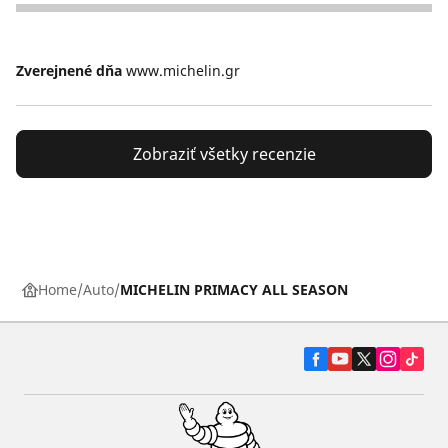
5
Zverejnené dňa
www.michelin.gr
Zobraziť všetky recenzie
Home
Auto
MICHELIN PRIMACY ALL SEASON