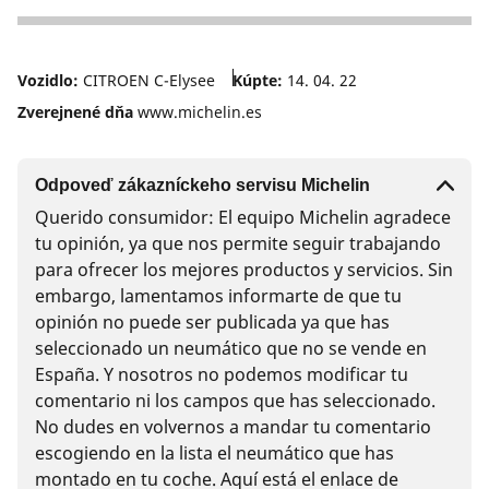
5
Vozidlo:
CITROEN C-Elysee
Kúpte:
14. 04. 22
Zverejnené dňa
www.michelin.es
Odpoveď zákazníckeho servisu Michelin
Querido consumidor: El equipo Michelin agradece
tu opinión, ya que nos permite seguir trabajando
para ofrecer los mejores productos y servicios. Sin
embargo, lamentamos informarte de que tu
opinión no puede ser publicada ya que has
seleccionado un neumático que no se vende en
España. Y nosotros no podemos modificar tu
comentario ni los campos que has seleccionado.
No dudes en volvernos a mandar tu comentario
escogiendo en la lista el neumático que has
montado en tu coche. Aquí está el enlace de