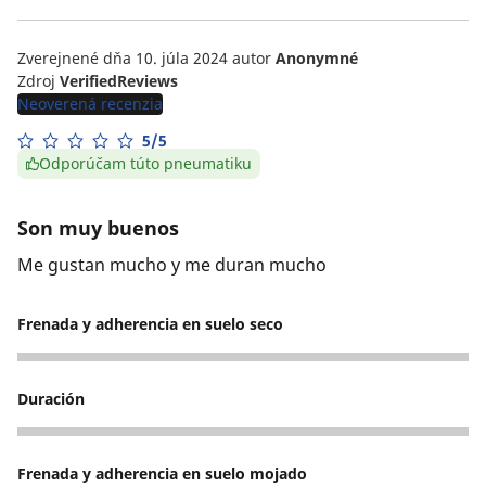
Zverejnené dňa 10. júla 2024
autor
Anonymné
Zdroj
VerifiedReviews
Neoverená recenzia
5/5
Odporúčam túto pneumatiku
Son muy buenos
Me gustan mucho y me duran mucho
Frenada y adherencia en suelo seco
5
Duración
5
Frenada y adherencia en suelo mojado