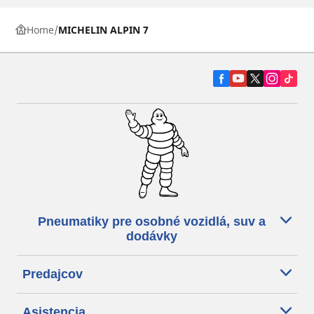
Home
MICHELIN ALPIN 7
Pneumatiky pre osobné vozidlá, suv a
dodávky
Predajcov
Asistencia