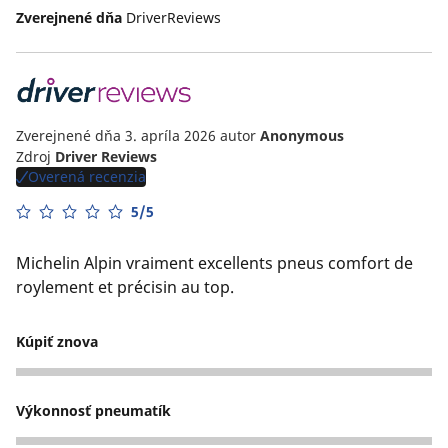
Zverejnené dňa
DriverReviews
Zverejnené dňa 3. apríla 2026
autor
Anonymous
Zdroj
Driver Reviews
Overená recenzia
5/5
Michelin Alpin vraiment excellents pneus comfort de
roylement et précisin au top.
Kúpiť znova
5
Výkonnosť pneumatík