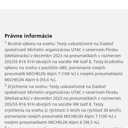
Právne informácie
1
Brzdné výkony na snehu: Testy uskutočnené na žiadosť
spoločnosti Michelin organizáciou UTAC v severnom Fínsku
(Mellatracks) v decembri 2023 na pneumatikách s rozmerom
205/55 R16 91H obutých na vozidle VW Golf 8. Testy brzdného
výkonu na snehu s použitím ABS, porovnanie nových
pneumatík MICHELIN Alpin 7 (100 %) s novými pneumatikami
MICHELIN Alpin 6 (93,6 %).
2
Zrýchlenie na snehu: Testy uskutočnené na žiadosť
spoločnosti Michelin organizáciou UTAC v severnom Fínsku
(Mellatracks) v decembri 2023 na pneumatikách s rozmerom
205/55 R16 91H obutých na vozidle VW Golf 8. Testy
zrýchlenia na snehu (z rýchlosti 5 km/h na rýchlosť 30 km/h),
porovnanie nových pneumatík MICHELIN Alpin 7 (100 %) s
novými pneumatikami MICHELIN Alpin 6 (98,5 %).
3