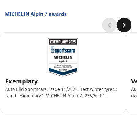
MICHELIN Alpin 7 awards
Exemplary
V
Auto Bild Sportscars, issue 11/2025, Test winter tyres ;
Au
rated "Exemplary": MICHELIN Alpin 7- 235/50 R19
ov