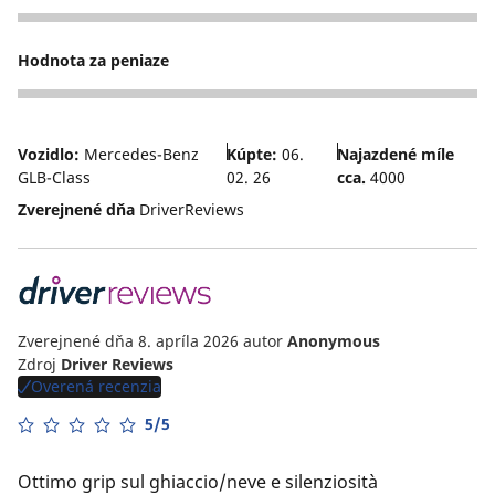
5
Hodnota za peniaze
4
Vozidlo:
Mercedes-Benz
Kúpte:
06.
Najazdené míle
GLB-Class
02. 26
cca.
4000
Zverejnené dňa
DriverReviews
Zverejnené dňa 8. apríla 2026
autor
Anonymous
Zdroj
Driver Reviews
Overená recenzia
5/5
Ottimo grip sul ghiaccio/neve e silenziosità