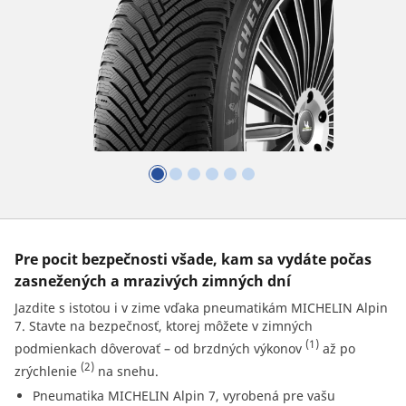
Pre pocit bezpečnosti všade, kam sa vydáte počas
zasnežených a mrazivých zimných dní
Jazdite s istotou i v zime vďaka pneumatikám MICHELIN Alpin
7. Stavte na bezpečnosť, ktorej môžete v zimných
(1)
podmienkach dôverovať – od brzdných výkonov
až po
(2)
zrýchlenie
na snehu.
Pneumatika MICHELIN Alpin 7, vyrobená pre vašu