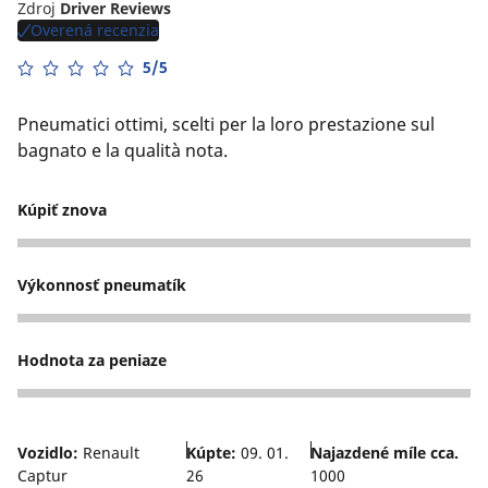
Zdroj
Driver Reviews
Overená recenzia
5/5
Pneumatici ottimi, scelti per la loro prestazione sul
bagnato e la qualità nota.
Kúpiť znova
5
Výkonnosť pneumatík
4
Hodnota za peniaze
4
Vozidlo:
Renault
Kúpte:
09. 01.
Najazdené míle cca.
Captur
26
1000