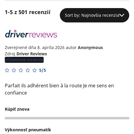
1-5 z 501 recenzií
Sort by: Najnovšia recenzia
Zverejnené dňa 8. apríla 2026
autor
Anonymous
Zdroj
Driver Reviews
Overená recenzia
5/5
Parfait ils adhérent bien à la route Je me sens en
confiance
Kúpiť znova
5
Výkonnosť pneumatík