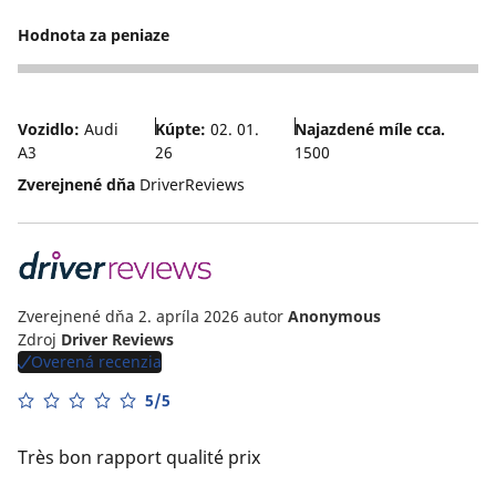
5
Hodnota za peniaze
5
Vozidlo:
Audi
Kúpte:
02. 01.
Najazdené míle cca.
A3
26
1500
Zverejnené dňa
DriverReviews
Zverejnené dňa 2. apríla 2026
autor
Anonymous
Zdroj
Driver Reviews
Overená recenzia
5/5
Très bon rapport qualité prix