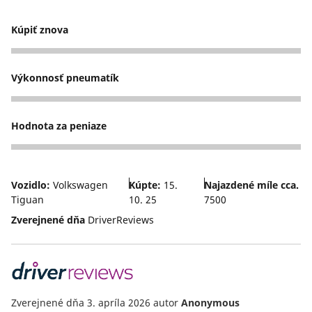
Kúpiť znova
5
Výkonnosť pneumatík
5
Hodnota za peniaze
5
Vozidlo:
Volkswagen
Kúpte:
15.
Najazdené míle cca.
Tiguan
10. 25
7500
Zverejnené dňa
DriverReviews
Zverejnené dňa 3. apríla 2026
autor
Anonymous