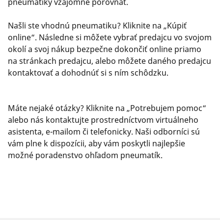
pneumatiky vzájomne porovnať.
Našli ste vhodnú pneumatiku? Kliknite na „Kúpiť
online“. Následne si môžete vybrať predajcu vo svojom
okolí a svoj nákup bezpečne dokončiť online priamo
na stránkach predajcu, alebo môžete daného predajcu
kontaktovať a dohodnúť si s ním schôdzku.
Máte nejaké otázky? Kliknite na „Potrebujem pomoc“
alebo nás kontaktujte prostredníctvom virtuálneho
asistenta, e-mailom či telefonicky. Naši odborníci sú
vám plne k dispozícii, aby vám poskytli najlepšie
možné poradenstvo ohľadom pneumatík.