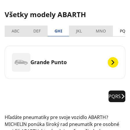
Všetky modely ABARTH
ABC
DEF
GHI
JKL
MNO
PQR
Grande Punto
PQRS
Hľadáte pneumatiky pre svoje vozidlo ABARTH?
MICHELIN ponúka široký rad pneumatík pre osobné