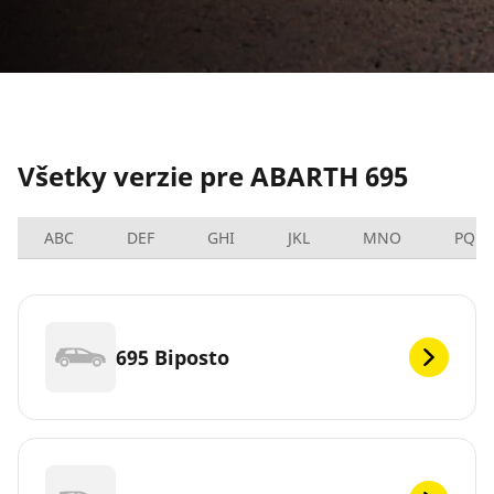
Všetky verzie pre ABARTH 695
ABC
DEF
GHI
JKL
MNO
PQRS
695 Biposto