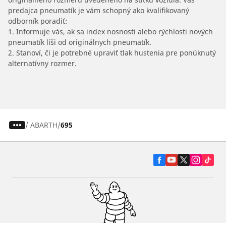
predajca pneumatík je vám schopný ako kvalifikovaný
odborník poradiť:
1. Informuje vás, ak sa index nosnosti alebo rýchlosti nových
pneumatík líši od originálnych pneumatík.
2. Stanoví, či je potrebné upraviť tlak hustenia pre ponúknutý
alternatívny rozmer.
/
ABARTH
695