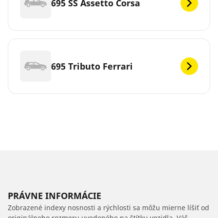
695 SS Assetto Corsa
695 Tributo Ferrari
PRÁVNE INFORMÁCIE
Zobrazené indexy nosnosti a rýchlosti sa môžu mierne líšiť od
originálneho rozmeru uvedeného na štítku vozidla. Váš