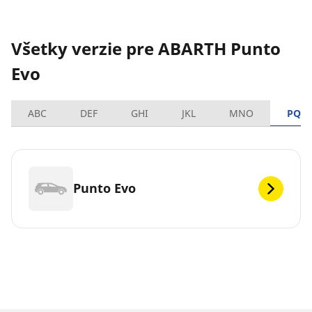
Všetky verzie pre ABARTH Punto
Evo
ABC
DEF
GHI
JKL
MNO
PQR
Punto Evo