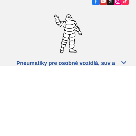
Pneumatiky pre osobné vozidlá, suv a
dodávky
Predajcov
Asistencia
Ochrana údajov