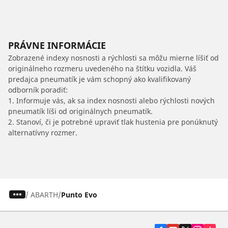
PRÁVNE INFORMÁCIE
Zobrazené indexy nosnosti a rýchlosti sa môžu mierne líšiť od
originálneho rozmeru uvedeného na štítku vozidla. Váš
predajca pneumatík je vám schopný ako kvalifikovaný
odborník poradiť:
1. Informuje vás, ak sa index nosnosti alebo rýchlosti nových
pneumatík líši od originálnych pneumatík.
2. Stanoví, či je potrebné upraviť tlak hustenia pre ponúknutý
alternatívny rozmer.
/
ABARTH
Punto Evo