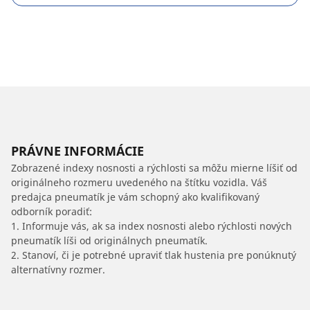
PRÁVNE INFORMÁCIE
Zobrazené indexy nosnosti a rýchlosti sa môžu mierne líšiť od
originálneho rozmeru uvedeného na štítku vozidla. Váš
predajca pneumatík je vám schopný ako kvalifikovaný
odborník poradiť:
1. Informuje vás, ak sa index nosnosti alebo rýchlosti nových
pneumatík líši od originálnych pneumatík.
2. Stanoví, či je potrebné upraviť tlak hustenia pre ponúknutý
alternatívny rozmer.