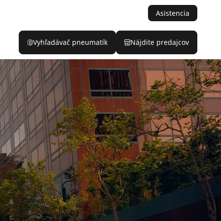
Asistencia
Vyhľadávač pneumatík
Nájdite predajcov