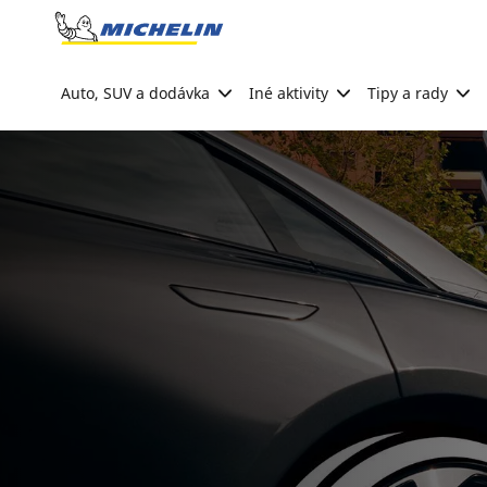
Go to page content
Go to page navigation
Auto, SUV a dodávka
Iné aktivity
Tipy a rady