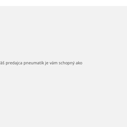
 Váš predajca pneumatík je vám schopný ako