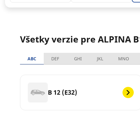
Všetky verzie pre ALPINA B
ABC
DEF
GHI
JKL
MNO
B 12 (E32)