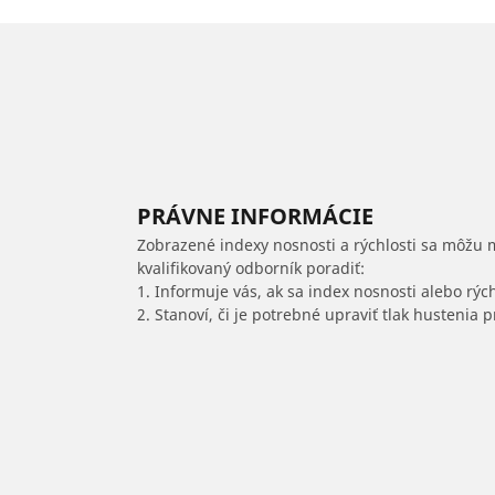
PRÁVNE INFORMÁCIE
Zobrazené indexy nosnosti a rýchlosti sa môžu 
kvalifikovaný odborník poradiť:
1. Informuje vás, ak sa index nosnosti alebo rýc
2. Stanoví, či je potrebné upraviť tlak hustenia