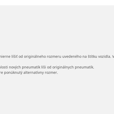
mierne líšiť od originálneho rozmeru uvedeného na štítku vozidla.
hlosti nových pneumatík líši od originálnych pneumatík.
 pre ponúknutý alternatívny rozmer.