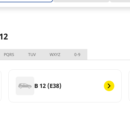
12
PQRS
TUV
WXYZ
0-9
B 12 (E38)